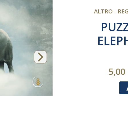
ALTRO - RE
PUZZ
ELEP
5,00