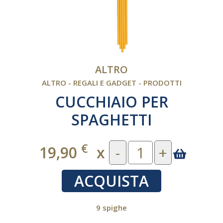
ALTRO
ALTRO - REGALI E GADGET - PRODOTTI
CUCCHIAIO PER
SPAGHETTI
€
19,90
x
-
+
ACQUISTA
9 spighe