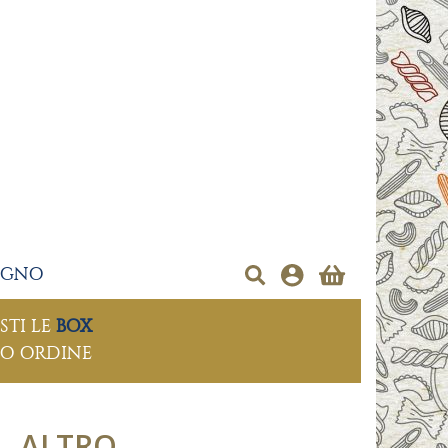
EGNO
STI LE
BOX
MO ORDINE
ALTRO