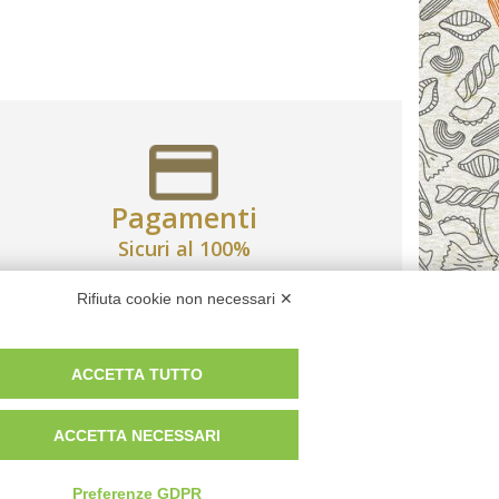
Pagamenti
Sicuri al 100%
Rifiuta cookie non necessari ✕
ACCETTA TUTTO
POTREBBERO DIFFERIRE DALLE IMMAGINI
ACCETTA NECESSARI
ERMINI E CONDIZIONI
Preferenze GDPR