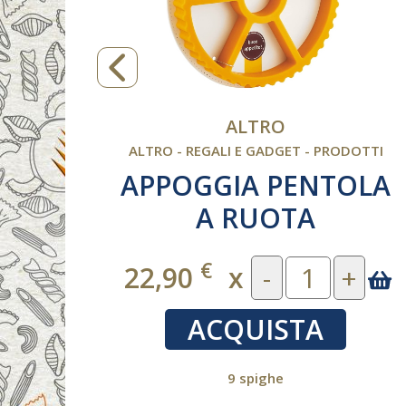
ALTRO
OTTI
ALTRO - REGALI E GADGET - PRODOTTI
APPOGGIA PENTOLA
A RUOTA
€
+
22,90
x
-
+
ACQUISTA
9 spighe