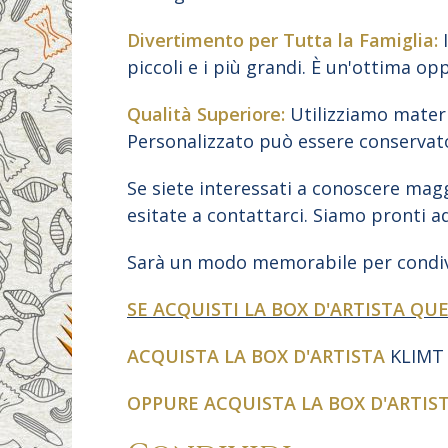
Divertimento per Tutta la Famiglia:
I
piccoli e i più grandi. È un'ottima op
Qualità Superiore:
Utilizziamo materia
Personalizzato può essere conservato
Se siete interessati a conoscere magg
esitate a contattarci. Siamo pronti a
Sarà un modo memorabile per condivi
SE ACQUISTI LA BOX D'ARTISTA QU
ACQUISTA LA BOX D'ARTISTA
KLIMT
OPPURE ACQUISTA LA BOX D'ARTIS