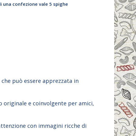
di una confezione vale 5 spighe
e che può essere apprezzata in
o originale e coinvolgente per amici,
'attenzione con immagini ricche di