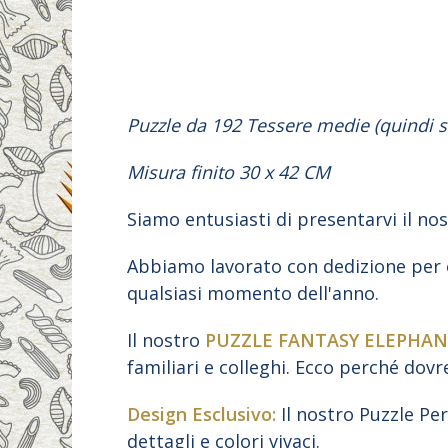
Puzzle da 192 Tessere medie (quindi sia
Misura finito 30 x 42 CM
Siamo entusiasti di presentarvi il no
Abbiamo lavorato con dedizione per o
qualsiasi momento dell'anno.
Il nostro
PUZZLE FANTASY ELEPHAN
familiari e colleghi. Ecco perché dovr
Design Esclusivo:
Il nostro Puzzle Pe
dettagli e colori vivaci.