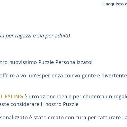
L’acquisto 
 per ragazzi e sia per adulti)
stro nuovissimo Puzzle Personalizzato!
ffrire a voi un'esperienza coinvolgente e divertent
T FYLING
è un'opzione ideale per chi cerca un regal
este considerare il nostro Puzzle:
rsonalizzato è stato creato con cura per catturare l