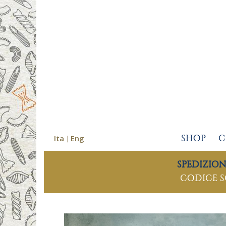
Ita
Eng
SHOP
C
SPEDIZIO
CODICE 