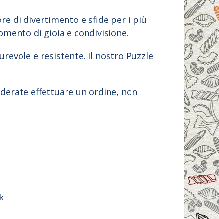
re di divertimento e sfide per i più
momento di gioia e condivisione.
urevole e resistente. Il nostro Puzzle
iderate effettuare un ordine, non
nk