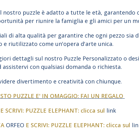
l nostro puzzle è adatto a tutte le età, garantendo o
portunità per riunire la famiglia e gli amici per un 
li di alta qualità per garantire che ogni pezzo sia d
 e riutilizzato come un'opera d'arte unica.
iori dettagli sul nostro Puzzle Personalizzato o des
d assistervi con qualsiasi domanda o richiesta.
dere divertimento e creatività con chiunque.
ESTO PUZZLE E' IN OMAGGIO: FAI UN REGALO
E SCRIVI: PUZZLE ELEPHANT: clicca sul
link
TA
ORFEO
E SCRIVI: PUZZLE ELEPHANT: clicca sul
li