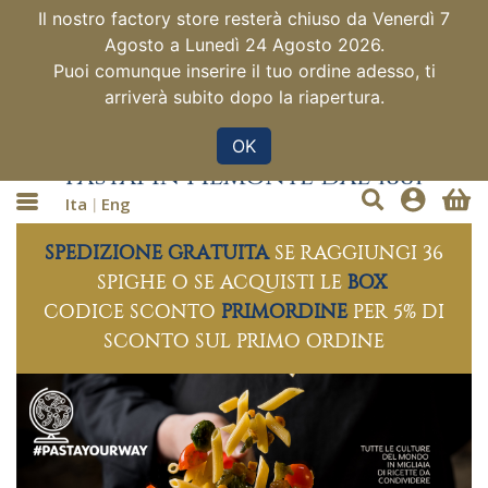
Il nostro factory store resterà chiuso da Venerdì 7
Agosto a Lunedì 24 Agosto 2026.
Puoi comunque inserire il tuo ordine adesso, ti
arriverà subito dopo la riapertura.
OK
Ita
Eng
SPEDIZIONE GRATUITA
SE RAGGIUNGI 36
SPIGHE O SE ACQUISTI LE
BOX
CODICE SCONTO
PRIMORDINE
PER 5% DI
SCONTO SUL PRIMO ORDINE