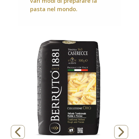
vari modi di preparare la
pasta nel mondo.