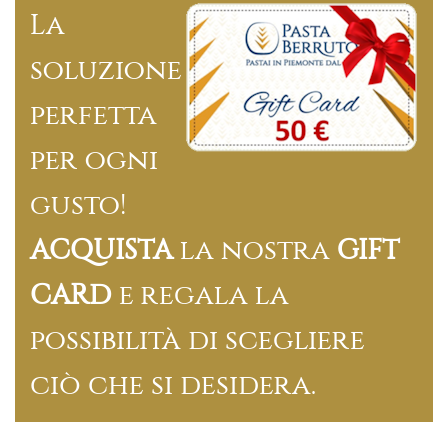
La
soluzione
perfetta
per ogni
gusto!
ACQUISTA
la nostra
GIFT
CARD
e regala la
possibilità di scegliere
ciò che si desidera.