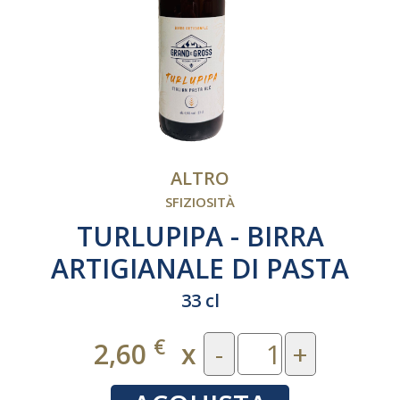
ALTRO
SFIZIOSITÀ
TURLUPIPA - BIRRA
ARTIGIANALE DI PASTA
33 cl
€
2,60
x
-
+