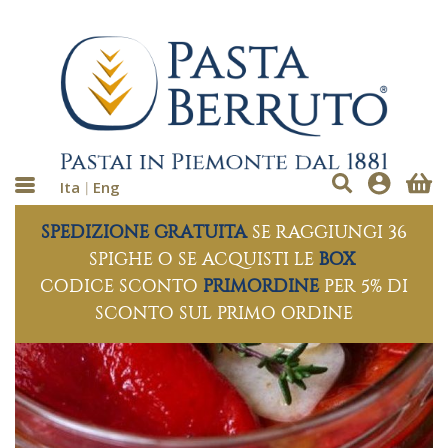
Ita
Eng
SPEDIZIONE GRATUITA
SE RAGGIUNGI 36
SPIGHE O SE ACQUISTI LE
BOX
CODICE SCONTO
PRIMORDINE
PER 5% DI
SCONTO SUL PRIMO ORDINE