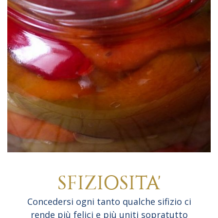
SFIZIOSITA'
Concedersi ogni tanto qualche sifizio ci
rende più felici e più uniti sopratutto