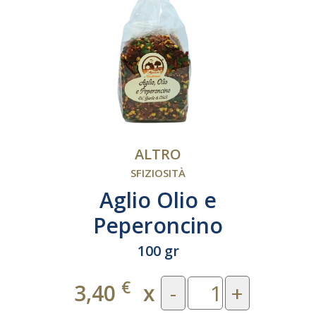
ALTRO
SFIZIOSITÀ
Aglio Olio e
Peperoncino
100 gr
€
3,40
x
-
+