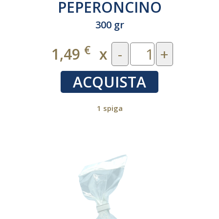
PEPERONCINO
300 gr
€
1,49
x
-
+
ACQUISTA
1 spiga