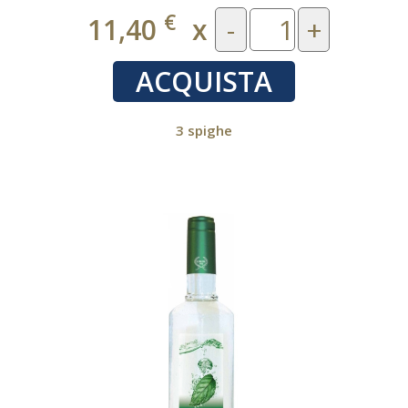
€
11,40
x
-
+
ACQUISTA
3 spighe