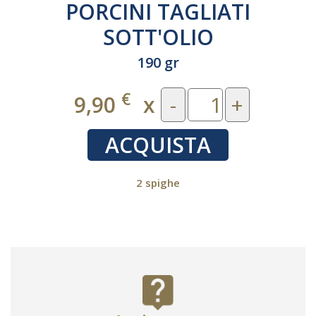
PORCINI TAGLIATI
SOTT'OLIO
190 gr
€
9,90
x
-
+
ACQUISTA
2 spighe