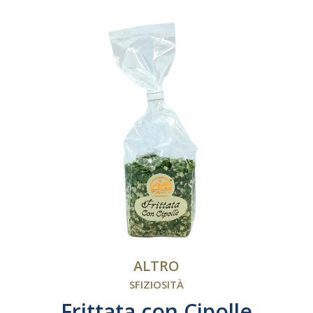
ALTRO
SFIZIOSITÀ
Frittata con Cipolle