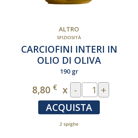
ALTRO
SFIZIOSITÀ
CARCIOFINI INTERI IN
OLIO DI OLIVA
190 gr
€
8,80
x
-
+
ACQUISTA
2 spighe