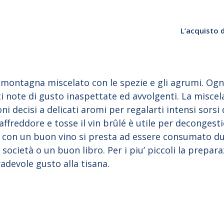
L’acquisto 
i montagna miscelato con le spezie e gli agrumi. Ogn
i note di gusto inaspettate ed avvolgenti. La miscela
 decisi a delicati aromi per regalarti intensi sorsi
ffreddore e tosse il vin brûlé è utile per decongesti
é con un buon vino si presta ad essere consumato du
ocietà o un buon libro. Per i piu’ piccoli la prepara
adevole gusto alla tisana.