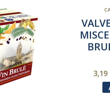
CA
VALVE
MISCE
BRUL
3,19