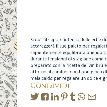
Scopri il sapore intenso delle erbe d
accarezzerà il tuo palato per regalart
sapientemente equilibrata unendo toni
durante i malanni di stagione come ra
preparato con la ricetta del vin brûl
attorno al camino o un buon gioco di s
mela caldo per regalare un dolce e gr
Condividi