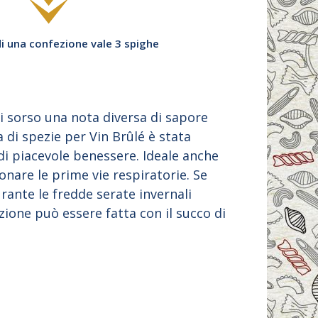
di una confezione vale 3 spighe
i sorso una nota diversa di sapore
 di spezie per Vin Brûlé è stata
 di piacevole benessere. Ideale anche
onare le prime vie respiratorie. Se
rante le fredde serate invernali
zione può essere fatta con il succo di