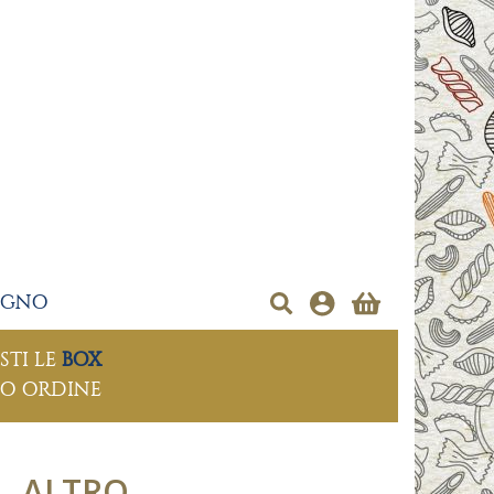
EGNO
STI LE
BOX
MO ORDINE
ALTRO