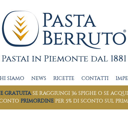
HI SIAMO
NEWS
RICETTE
CONTATTI
IMP
NE GRATUITA
SE RAGGIUNGI 36 SPIGHE O SE ACQUI
SCONTO
PRIMORDINE
PER 5% DI SCONTO SUL PRI