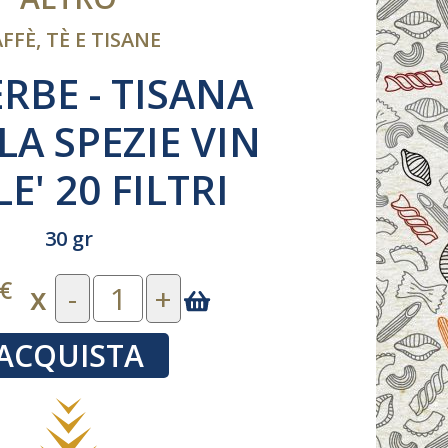
FFÈ, TÈ E TISANE
RBE - TISANA
LA SPEZIE VIN
E' 20 FILTRI
30 gr
€
x
-
+
ACQUISTA