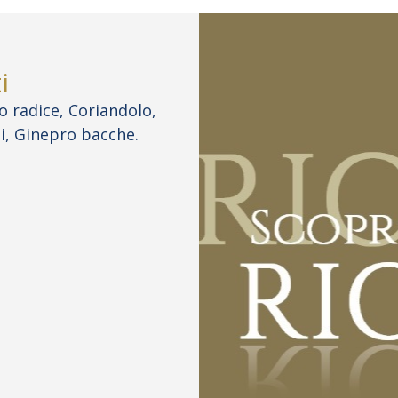
i
o radice, Coriandolo,
i, Ginepro bacche.