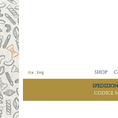
Ita
Eng
SHOP
C
SPEDIZIO
CODICE 