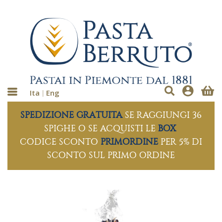
Ita
Eng
SPEDIZIONE GRATUITA
SE RAGGIUNGI 36
SPIGHE O SE ACQUISTI LE
BOX
CODICE SCONTO
PRIMORDINE
PER 5% DI
SCONTO SUL PRIMO ORDINE