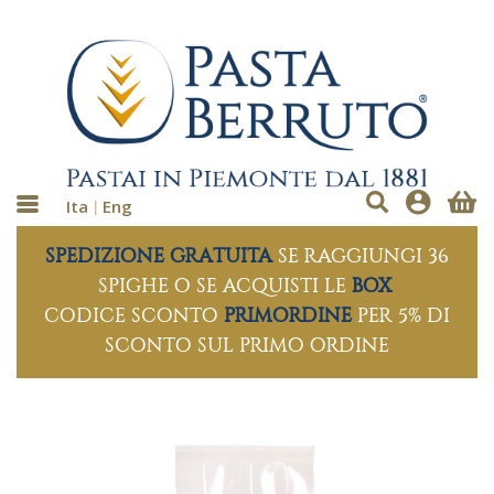
Ita
Eng
SPEDIZIONE GRATUITA
SE RAGGIUNGI 36
SPIGHE O SE ACQUISTI LE
BOX
CODICE SCONTO
PRIMORDINE
PER 5% DI
SCONTO SUL PRIMO ORDINE