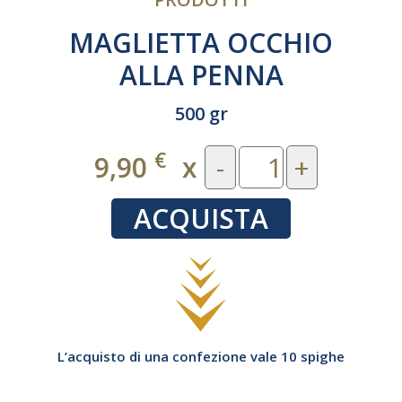
MAGLIETTA OCCHIO
ALLA PENNA
500 gr
€
9,90
x
-
+
ACQUISTA
L’acquisto di una confezione vale 10 spighe