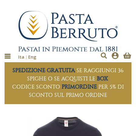
Ita
Eng
SPEDIZIONE GRATUITA
SE RAGGIUNGI 36
SPIGHE O SE ACQUISTI LE
BOX
CODICE SCONTO
PRIMORDINE
PER 5% DI
SCONTO SUL PRIMO ORDINE