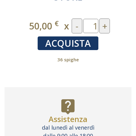
€
50,00
x
-
+
ACQUISTA
36 spighe
Assistenza
dal lunedì al venerdì
dalle 9:00 alle 18:00