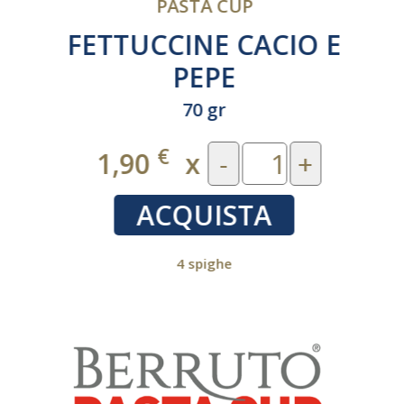
PASTA CUP
FETTUCCINE CACIO E
PEPE
70 gr
€
1,90
x
-
+
ACQUISTA
4 spighe