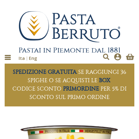
Ita
Eng
SPEDIZIONE GRATUITA
SE RAGGIUNGI 36
SPIGHE O SE ACQUISTI LE
BOX
CODICE SCONTO
PRIMORDINE
PER 5% DI
SCONTO SUL PRIMO ORDINE