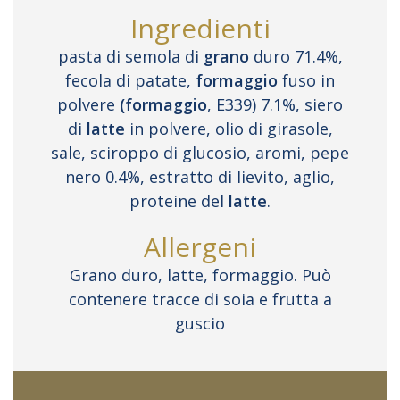
Ingredienti
pasta di semola di
grano
duro 71.4%,
fecola di patate,
formaggio
fuso in
polvere
(formaggio
, E339) 7.1%, siero
di
latte
in polvere, olio di girasole,
sale, sciroppo di glucosio, aromi, pepe
nero 0.4%, estratto di lievito, aglio,
proteine del
latte
.
Allergeni
Grano duro, latte, formaggio. Può
contenere tracce di soia e frutta a
guscio