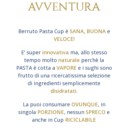
AVVENTURA
Berruto Pasta Cup è
SANA
,
BUONA
e
VELOCE!
E' super
innovativa
ma, allo stesso
tempo molto
naturale
perchè la
PASTA è cotta a
VAPORE
e i sughi sono
frutto di una ricercatissima selezione
di ingredienti semplicemente
disidratati
.
La puoi consumare
OVUNQUE
, in
singola
PORZIONE
, nessun
SPRECO
e
anche in Cup
RICICLABILE