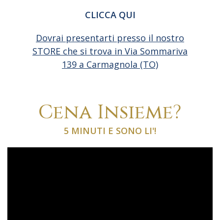
CLICCA QUI
Dovrai presentarti presso il nostro
STORE che si trova in Via Sommariva
139 a Carmagnola (TO)
Cena Insieme?
5 MINUTI E SONO LI'!