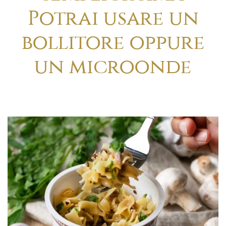
Potrai usare un
bollitore oppure
un microonde