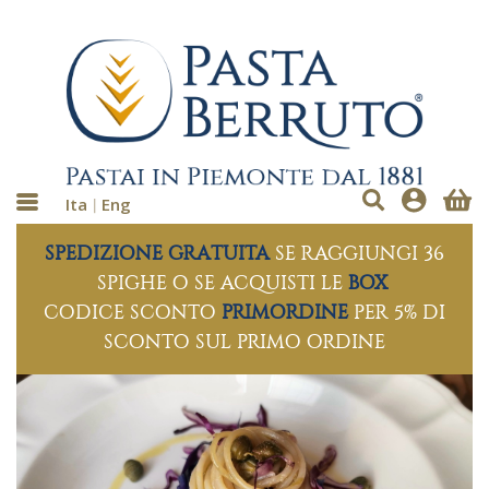
Ita
Eng
SPEDIZIONE GRATUITA
SE RAGGIUNGI 36
SPIGHE O SE ACQUISTI LE
BOX
CODICE SCONTO
PRIMORDINE
PER 5% DI
SCONTO SUL PRIMO ORDINE