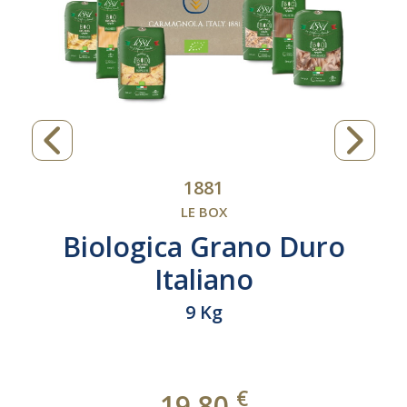
1881
LE BOX
Biologica Grano Duro
Italiano
9 Kg
€
19,80