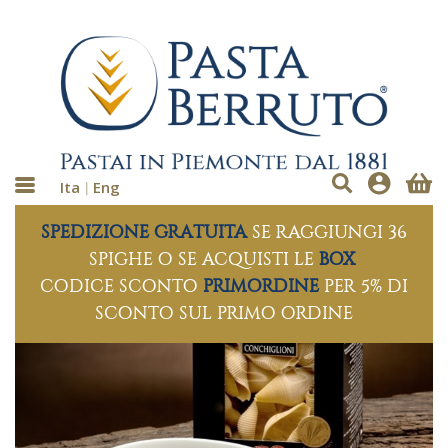
Ita
Eng
SPEDIZIONE GRATUITA
SE RAGGIUNGI 36
SPIGHE O SE ACQUISTI LE
BOX
CODICE SCONTO
PRIMORDINE
PER 5% DI
SCONTO SUL PRIMO ORDINE