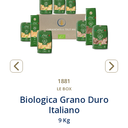
1881
LE BOX
Biologica Grano Duro
Italiano
9 Kg