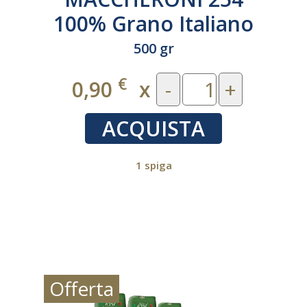
100% Grano Italiano
500 gr
€
0,90
x
-
+
ACQUISTA
1 spiga
Offerta