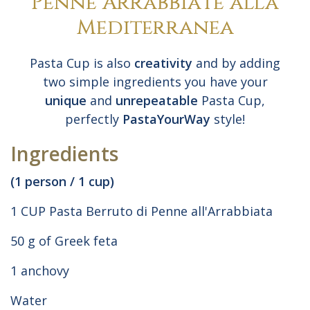
Penne Arrabbiate alla
Mediterranea
Pasta Cup is also
creativity
and by adding
two simple ingredients you have your
unique
and
unrepeatable
Pasta Cup,
perfectly
PastaYourWay
style!
Ingredients
(1 person / 1 cup)
1 CUP Pasta Berruto di Penne all'Arrabbiata
50 g of Greek feta
1 anchovy
Water