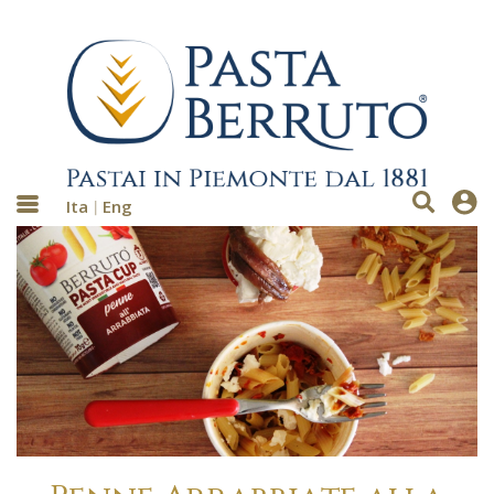
Ita
Eng