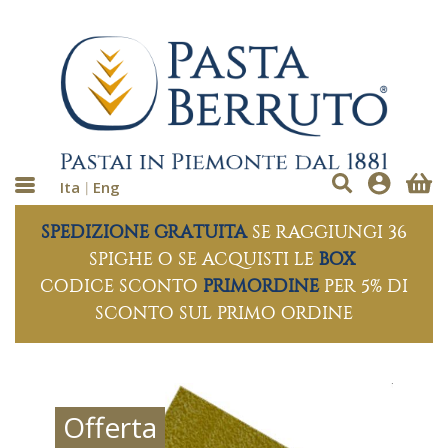
Ita
Eng
SPEDIZIONE GRATUITA
SE RAGGIUNGI 36
SPIGHE O SE ACQUISTI LE
BOX
CODICE SCONTO
PRIMORDINE
PER 5% DI
SCONTO SUL PRIMO ORDINE
Offerta