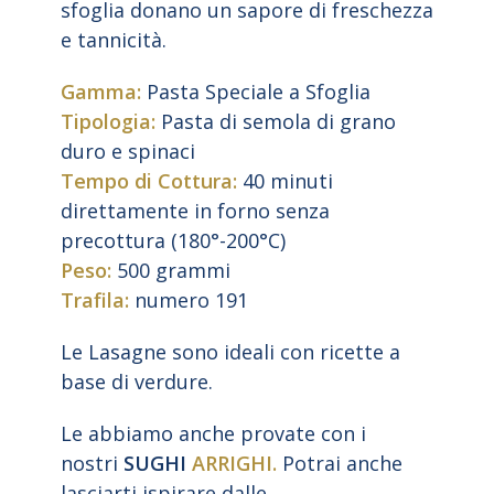
sfoglia donano un sapore di freschezza
e tannicità.
Gamma:
Pasta Speciale a Sfoglia
Tipologia:
Pasta di semola di grano
duro e spinaci
Tempo di Cottura:
40 minuti
direttamente in forno senza
precottura (180°-200°C)
Peso:
500 grammi
Trafila:
numero 191
Le Lasagne sono ideali con ricette a
base di verdure.
Le abbiamo anche provate con i
nostri
SUGHI
ARRIGHI.
Potrai anche
lasciarti ispirare dalle