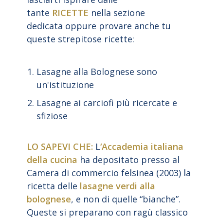
tante
RICETTE
nella sezione
dedicata
oppure provare anche tu
queste strepitose ricette:
Lasagne alla Bolognese
sono
un'istituzione
Lasagne ai carciofi
più ricercate e
sfiziose
LO SAPEVI CHE:
L
‘Accademia italiana
della cucina
ha depositato presso al
Camera di commercio felsinea (2003) la
ricetta delle
lasagne verdi alla
bolognese
, e non di quelle “bianche”.
Queste si preparano con ragù classico