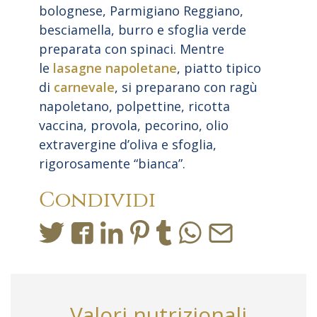
bolognese, Parmigiano Reggiano,
besciamella, burro e sfoglia verde
preparata con spinaci. Mentre
le
lasagne napoletane
, piatto tipico
di
carnevale
, si preparano con ragù
napoletano, polpettine, ricotta
vaccina, provola, pecorino, olio
extravergine d’oliva e sfoglia,
rigorosamente “bianca”.
Condividi
Valori nutrizionali