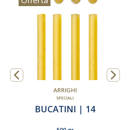
Offerta
ARRIGHI
SPECIALI
BUCATINI | 14
500 gr