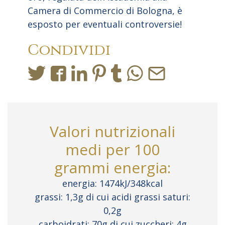
Camera di Commercio di Bologna, è
esposto per eventuali controversie!
Condividi
Valori nutrizionali
medi per 100
grammi energia:
energia: 1474kJ/348kcal
grassi: 1,3g di cui acidi grassi saturi:
0,2g
carboidrati: 70g di cui zuccheri: 4g