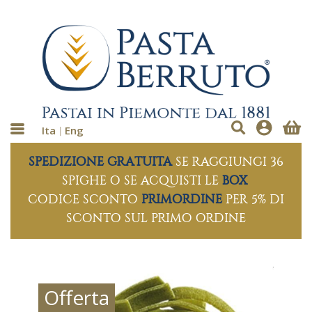
Ita
Eng
SPEDIZIONE GRATUITA
SE RAGGIUNGI 36
SPIGHE O SE ACQUISTI LE
BOX
CODICE SCONTO
PRIMORDINE
PER 5% DI
SCONTO SUL PRIMO ORDINE
Offerta