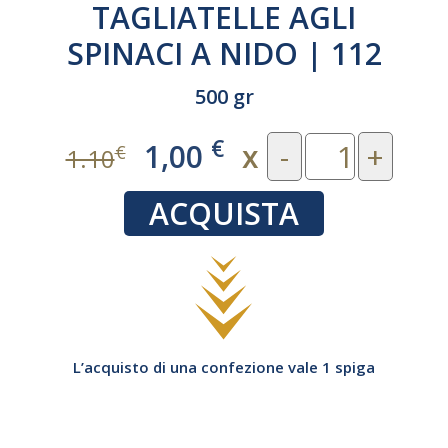
TAGLIATELLE AGLI
SPINACI A NIDO | 112
500 gr
€
1,00
x
-
+
€
1.10
ACQUISTA
L’acquisto di una confezione vale 1 spiga