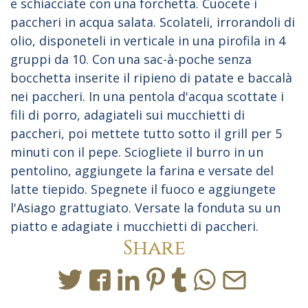
e schiacciate con una forchetta. Cuocete i
paccheri in acqua salata. Scolateli, irrorandoli di
olio, disponeteli in verticale in una pirofila in 4
gruppi da 10. Con una sac-à-poche senza
bocchetta inserite il ripieno di patate e baccalà
nei paccheri. In una pentola d'acqua scottate i
fili di porro, adagiateli sui mucchietti di
paccheri, poi mettete tutto sotto il grill per 5
minuti con il pepe. Sciogliete il burro in un
pentolino, aggiungete la farina e versate del
latte tiepido. Spegnete il fuoco e aggiungete
l'Asiago grattugiato. Versate la fonduta su un
piatto e adagiate i mucchietti di paccheri.
Share