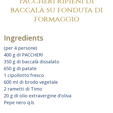
Paccheri ripieni di
baccalà su fonduta di
formaggio
Ingredients
(per 4 persone)
400 g di PACCHERI
350 g di baccalà dissalato
650 g di patate
1 cipollotto fresco
600 ml di brodo vegetale
2 rametti di Timo
20 g di olio extravergine d'oliva
Pepe nero q.b.