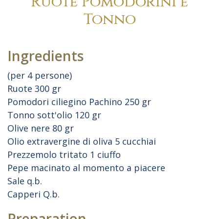
Ruote Pomodorini e
Tonno
Ingredients
(per 4 persone)
Ruote 300 gr
Pomodori ciliegino Pachino 250 gr
Tonno sott'olio 120 gr
Olive nere 80 gr
Olio extravergine di oliva 5 cucchiai
Prezzemolo tritato 1 ciuffo
Pepe macinato al momento a piacere
Sale q.b.
Capperi Q.b.
Preparation