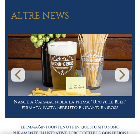
ALTRE NEWS
Nasce a Carmagnola la prima “Upcycle Beer”
firmata Pasta Berruto e Grand e Gross
LE IMMAGINI CONTENUTE IN QUESTO SITO SONO
PURAMENTE ILLUSTRATIVE, I PRODOTTI E LE CONFEZIONI
POTREBBERO DIFFERIRE DALLE IMMAGINI