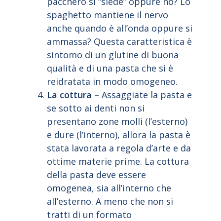
pacchero si “siede” oppure no? Lo
spaghetto mantiene il nervo
anche quando è all’onda oppure si
ammassa? Questa caratteristica è
sintomo di un glutine di buona
qualità e di una pasta che si è
reidratata in modo omogeneo.
La cottura –
Assaggiate la pasta e
se sotto ai denti non si
presentano zone molli (l’esterno)
e dure (l’interno), allora la pasta è
stata lavorata a regola d’arte e da
ottime materie prime. La cottura
della pasta deve essere
omogenea, sia all’interno che
all’esterno. A meno che non si
tratti di un formato