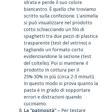
idrata e perde il suo colore
biancastro. È quello che troviamo
scritto sulla confezione. L’animella
si può visualizzare nel prodotto
cotto schiacciando un filo di
spaghetti tra due pezzi di plastica
trasparente (test del vetrino) o
tagliando un formato corto
evidenziandone la sezione (test
del coltello). Poi si mantiene il
prodotto in cottura per il
25%-30% in più (circa 2-3 minuti).
In questo modo si prova quanto la
pasta è in grado di sopportare
errori e distrazioni quando
cuciniamo.
La “patinosità” –
Per testare