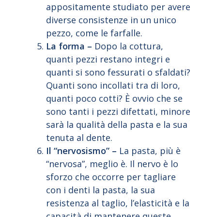
appositamente studiato per avere
diverse consistenze in un unico
pezzo, come le farfalle.
La forma –
Dopo la cottura,
quanti pezzi restano integri e
quanti si sono fessurati o sfaldati?
Quanti sono incollati tra di loro,
quanti poco cotti? È ovvio che se
sono tanti i pezzi difettati, minore
sarà la qualità della pasta e la sua
tenuta al dente.
Il “nervosismo” –
La pasta, più è
“nervosa”, meglio è. Il nervo è lo
sforzo che occorre per tagliare
con i denti la pasta, la sua
resistenza al taglio, l’elasticità e la
capacità di mantenere queste