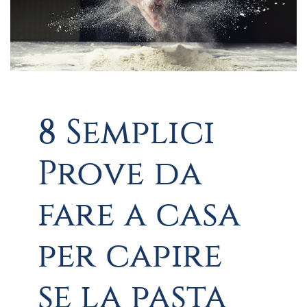
8 Semplici
Prove da
fare a casa
per capire
se la pasta