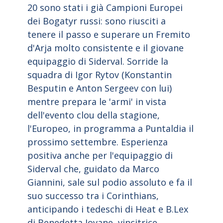
20 sono stati i già Campioni Europei
dei Bogatyr russi: sono riusciti a
tenere il passo e superare un Fremito
d'Arja molto consistente e il giovane
equipaggio di Siderval. Sorride la
squadra di Igor Rytov (Konstantin
Besputin e Anton Sergeev con lui)
mentre prepara le 'armi' in vista
dell'evento clou della stagione,
l'Europeo, in programma a Puntaldia il
prossimo settembre. Esperienza
positiva anche per l'equipaggio di
Siderval che, guidato da Marco
Giannini, sale sul podio assoluto e fa il
suo successo tra i Corinthians,
anticipando i tedeschi di Heat e B.Lex
di Benedetta Iovane, vincitrice