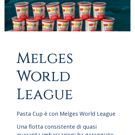
Melges
World
League
Pasta Cup è con Melges World League
Una flotta consistente di quasi
quaranta imbarcazioni ha gareggiato