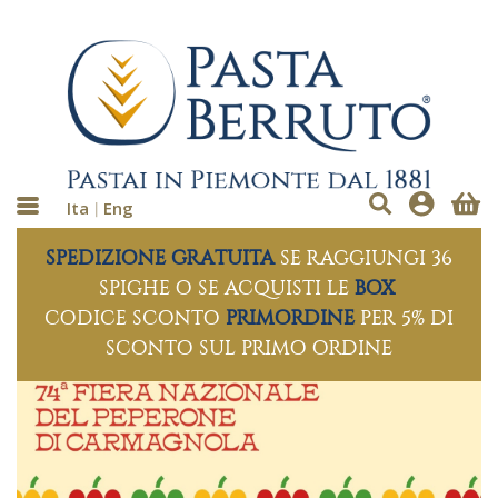
Ita
Eng
SPEDIZIONE GRATUITA
SE RAGGIUNGI 36
SPIGHE O SE ACQUISTI LE
BOX
CODICE SCONTO
PRIMORDINE
PER 5% DI
SCONTO SUL PRIMO ORDINE