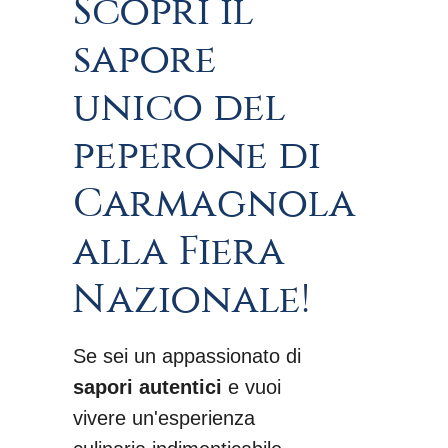
Scopri il
sapore
unico del
peperone di
Carmagnola
alla Fiera
Nazionale!
Se sei un appassionato di
sapori autentici
e vuoi
vivere un'esperienza