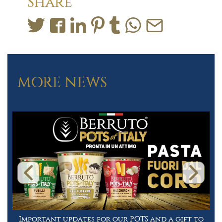
Share
MORE NEWS
Important updates for our POTS and a gift to