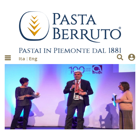
Ita
Eng